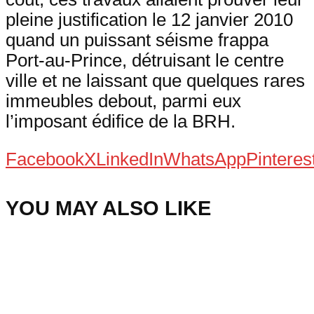
pleine justification le 12 janvier 2010
quand un puissant séisme frappa
Port-au-Prince, détruisant le centre
ville et ne laissant que quelques rares
immeubles debout, parmi eux
l’imposant édifice de la BRH.
Facebook
X
LinkedIn
WhatsApp
Pinteres
YOU MAY ALSO LIKE