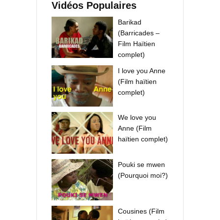
Vidéos Populaires
Barikad
(Barricades –
Film Haïtien
complet)
I love you Anne
(Film haïtien
complet)
We love you
Anne (Film
haïtien complet)
Pouki se mwen
(Pourquoi moi?)
Cousines (Film