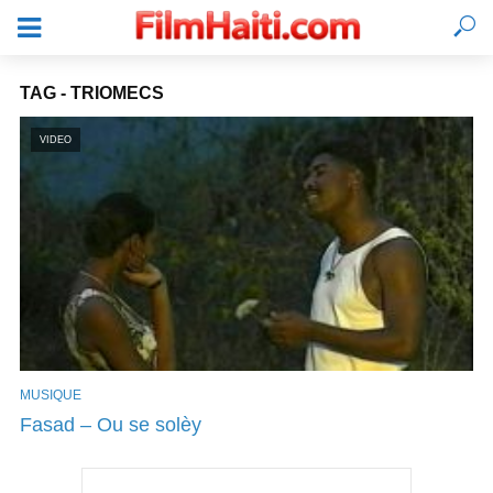
TAG - TRIOMECS
VIDEO
MUSIQUE
SE CONNECTER
Fasad – Ou se solèy