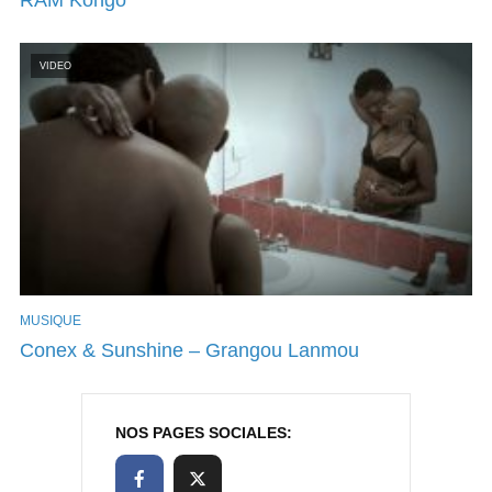
VIDEO
MUSIQUE
Conex & Sunshine – Grangou Lanmou
NOS PAGES SOCIALES: