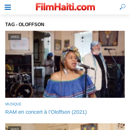
TAG - OLOFFSON
VIDEO
MUSIQUE
SE CONNECTER
RAM en concert à l’Oloffson (2021)
VIDEO