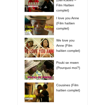
Film Haïtien
complet)
I love you Anne
(Film haïtien
complet)
We love you
Anne (Film
haïtien complet)
Pouki se mwen
(Pourquoi moi?)
Cousines (Film
haïtien complet)