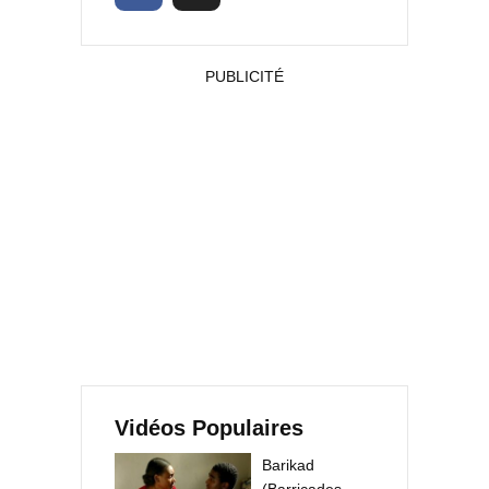
PUBLICITÉ
Vidéos Populaires
Barikad
(Barricades –