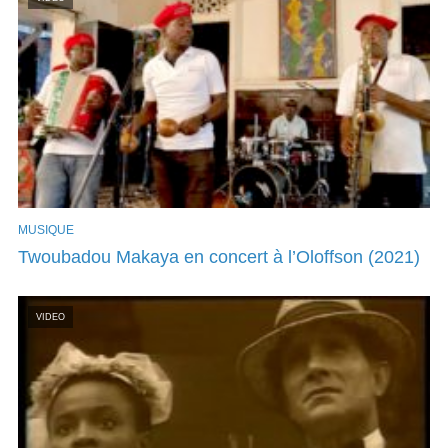
MUSIQUE
Twoubadou Makaya en concert à l’Oloffson (2021)
VIDEO