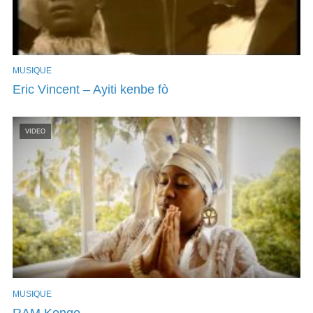
MUSIQUE
Eric Vincent – Ayiti kenbe fò
VIDEO
MUSIQUE
RAM Kongo