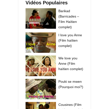
Vidéos Populaires
Barikad
(Barricades –
Film Haïtien
complet)
I love you Anne
(Film haïtien
complet)
We love you
Anne (Film
haïtien complet)
Pouki se mwen
(Pourquoi moi?)
Cousines (Film