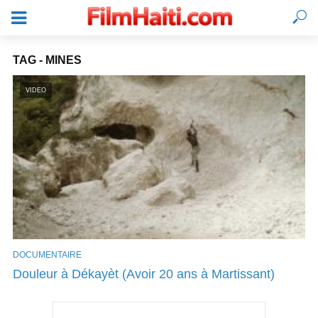
TAG - MINES
VIDEO
DOCUMENTAIRE
SE CONNECTER
Douleur à Dékayèt (Avoir 20 ans à Martissant)