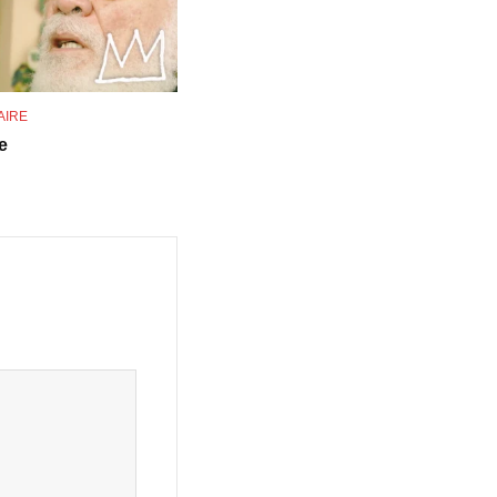
AIRE
e