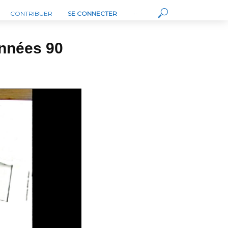
CONTRIBUER
SE CONNECTER
···
années 90