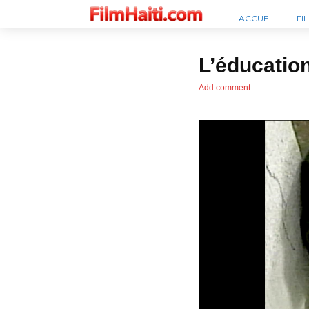
ACCUEIL
FI
L’éducation
Add comment