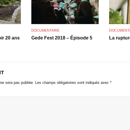
o
DOCUMENTAIRE
DOCUMENT
ir 20 ans
Gede Fest 2018 – Épisode 5
La ruptur
NT
ne sera pas publiée.
Les champs obligatoires sont indiqués avec
*