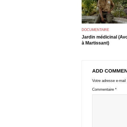
DOCUMENTAIRE
Jardin médicinal (Avo
à Martissant)
ADD COMME
Votre adresse e-mail 
Commentaire
*