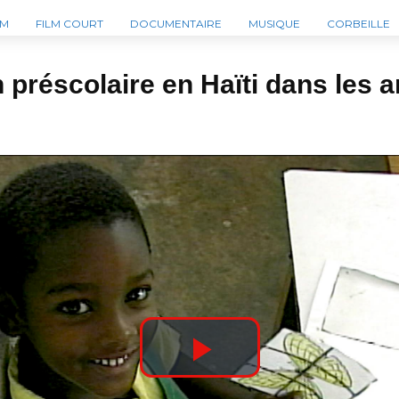
LM
FILM COURT
DOCUMENTAIRE
MUSIQUE
CORBEILLE
 préscolaire en Haïti dans les 
P