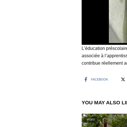
L’éducation préscolaire
associée à l’apprentiss
contribue réellement a
FACEBOOK
YOU MAY ALSO L
VIDEO